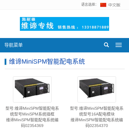
语言选择：
导航菜单
Toggl
navig
维谛MiniSPM智能配电系统
型号:维谛MiniSPM智能配电系
型号:维谛MiniSPM智能配电系
统型号MiniSPM系统插框
统型号16A配电模块
维谛MiniSPM智能配电系统编
维谛MiniSPM智能配电系统编
码02354369
码02354370