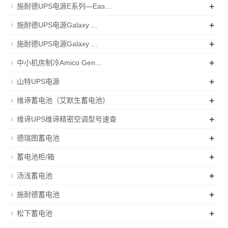
+
施耐德UPS电源E系列—Eas...
+
施耐德UPS电源Galaxy ...
+
施耐德UPS电源Galaxy ...
+
中小机房制冷Amico Gen...
+
山特UPS电源
+
维谛蓄电池（艾默生蓄电池）
+
维谛UPS维谛精密空调型号速查
+
德瑞图蓄电池
+
蓄电池柜/箱
+
汤浅蓄电池
+
施耐德蓄电池
+
松下蓄电池