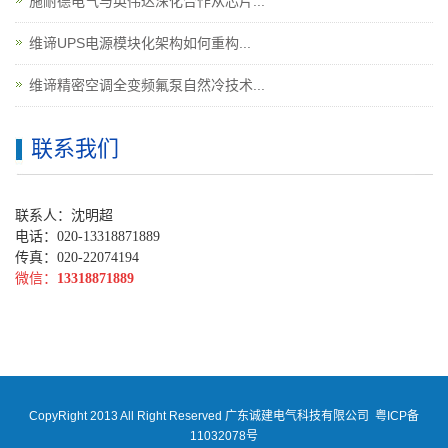
施耐德电气与英伟达深化合作从芯片...
维谛UPS电源模块化架构如何重构...
维谛精密空调全变频氟泵自然冷技术...
联系我们
联系人：沈明超
电话：020-13318871889
传真：020-22074194
微信：
13318871889
CopyRight 2013 All Right Reserved 广东诚建电气科技有限公司
粤ICP备
11032078号