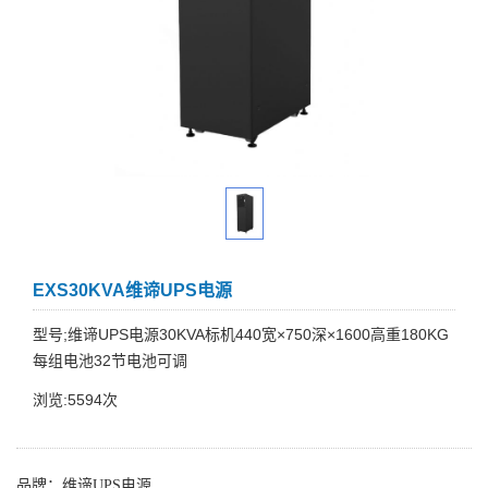
EXS30KVA维谛UPS电源
型号;维谛UPS电源30KVA标机440宽×750深×1600高重180KG
每组电池32节电池可调
浏览:5594次
品牌：
维谛UPS电源