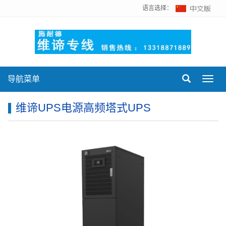
语言选择：
导航菜单
Toggl
navig
维谛UPS电源高频塔式UPS