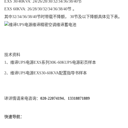
EXS 30/40KVA: 24/26/28/30/32/34/36/38/40节
EXS 60KVA: 26/28/30/32/34/36/38/40节 。
其中32/34/36/38/40节时带载不降额， 30节及以下降额具体见下表。
技术资料
1、
维谛UPS电源EXS系列30K-60KUPS电源彩页样本
2、
维谛UPS电源EXS30-60KVA配置指导书样本
详
详情请来电咨询：
020-22074194
、
13318871889
快
速导航：