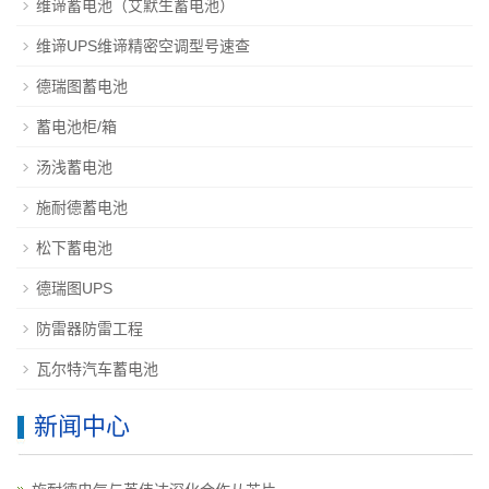
维谛蓄电池（艾默生蓄电池）
维谛UPS维谛精密空调型号速查
德瑞图蓄电池
蓄电池柜/箱
汤浅蓄电池
施耐德蓄电池
松下蓄电池
德瑞图UPS
防雷器防雷工程
瓦尔特汽车蓄电池
新闻中心