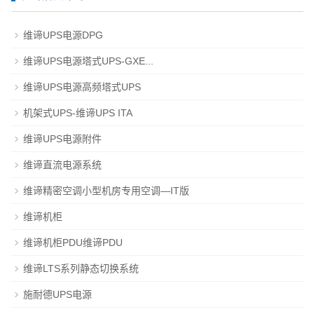
维谛UPS电源DPG
维谛UPS电源塔式UPS-GXE...
维谛UPS电源高频塔式UPS
机架式UPS-维谛UPS ITA
维谛UPS电源附件
维谛直流电源系统
维谛精密空调小型机房专用空调—IT版
维谛机柜
维谛机柜PDU维谛PDU
维谛LTS系列静态切换系统
施耐德UPS电源