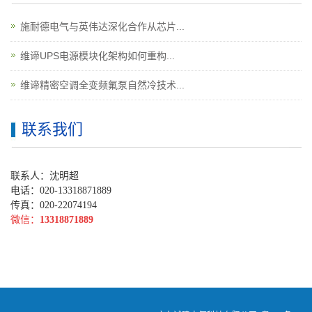
施耐德电气与英伟达深化合作从芯片...
维谛UPS电源模块化架构如何重构...
维谛精密空调全变频氟泵自然冷技术...
联系我们
联系人：沈明超
电话：020-13318871889
传真：020-22074194
微信：
13318871889