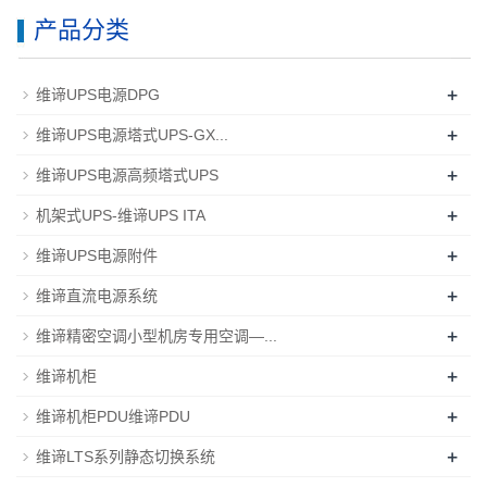
产品分类
+
维谛UPS电源DPG
+
维谛UPS电源塔式UPS-GX...
+
维谛UPS电源高频塔式UPS
+
机架式UPS-维谛UPS ITA
+
维谛UPS电源附件
+
维谛直流电源系统
+
维谛精密空调小型机房专用空调—...
+
维谛机柜
+
维谛机柜PDU维谛PDU
+
维谛LTS系列静态切换系统