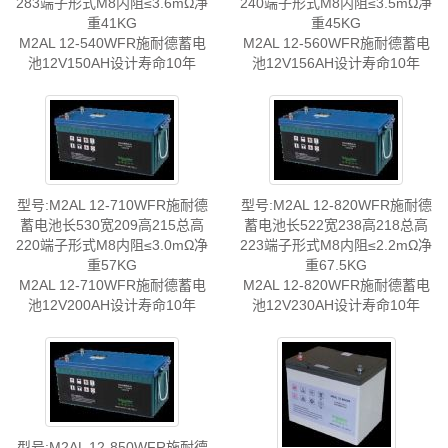
283端子形式M8内阻≤3.6mΩ净
240端子形式M8内阻≤3.5mΩ净
重41KG
重45KG
M2AL 12-540WFR施耐德蓄电
M2AL 12-560WFR施耐德蓄电
池12V150AH设计寿命10年
池12V156AH设计寿命10年
型号:M2AL 12-710WFR施耐德
型号:M2AL 12-820WFR施耐德
蓄电池长530宽209高215总高
蓄电池长522宽238高218总高
220端子形式M8内阻≤3.0mΩ净
223端子形式M8内阻≤2.2mΩ净
重57KG
重67.5KG
M2AL 12-710WFR施耐德蓄电
M2AL 12-820WFR施耐德蓄电
池12V200AH设计寿命10年
池12V230AH设计寿命10年
型号:M2AL 12-850WFR施耐德