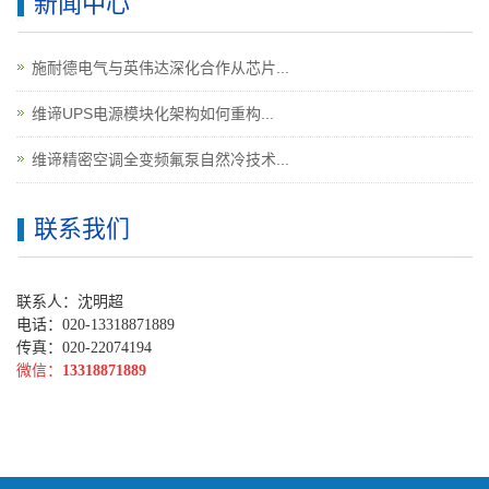
新闻中心
施耐德电气与英伟达深化合作从芯片...
维谛UPS电源模块化架构如何重构...
维谛精密空调全变频氟泵自然冷技术...
联系我们
联系人：沈明超
电话：020-13318871889
传真：020-22074194
微信：
13318871889