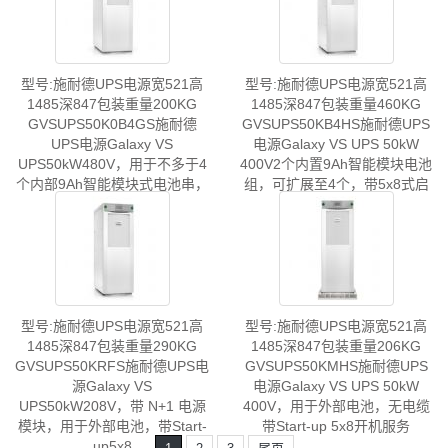
型号:施耐德UPS电源宽521高
型号:施耐德UPS电源宽521高
1485深847包装重量200KG
1485深847包装重量460KG
GVSUPS50K0B4GS施耐德
GVSUPS50KB4HS施耐德UPS
UPS电源Galaxy VS
电源Galaxy VS UPS 50kW
UPS50kW480V，用于不多于4
400V2个内置9Ah智能模块电池
个内部9Ah智能模块式电池串，
组，可扩展至4个，带5x8式启
开机5x8
动服务
型号:施耐德UPS电源宽521高
型号:施耐德UPS电源宽521高
1485深847包装重量290KG
1485深847包装重量206KG
GVSUPS50KRFS施耐德UPS电
GVSUPS50KMHS施耐德UPS
源Galaxy VS
电源Galaxy VS UPS 50kW
UPS50kW208V，带 N+1 电源
400V，用于外部电池，无电缆
模块，用于外部电池，带Start-
带Start-up 5x8开机服务
up5x8