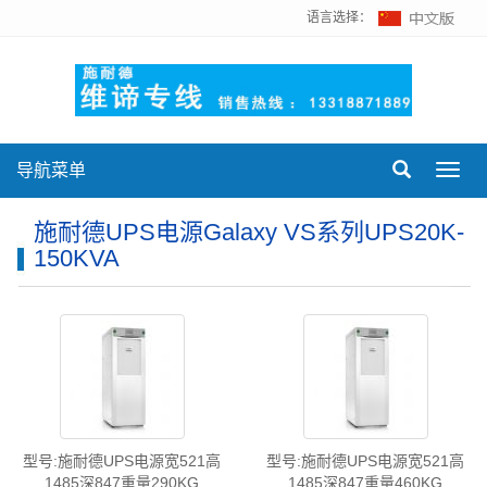
语言选择：
导航菜单
Toggl
navig
施耐德UPS电源Galaxy VS系列UPS20K-
150KVA
型号:施耐德UPS电源宽521高
型号:施耐德UPS电源宽521高
1485深847重量290KG
1485深847重量460KG