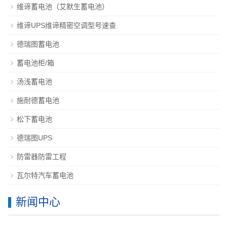
维谛蓄电池（艾默生蓄电池）
维谛UPS维谛精密空调型号速查
德瑞图蓄电池
蓄电池柜/箱
汤浅蓄电池
施耐德蓄电池
松下蓄电池
德瑞图UPS
防雷器防雷工程
瓦尔特汽车蓄电池
新闻中心