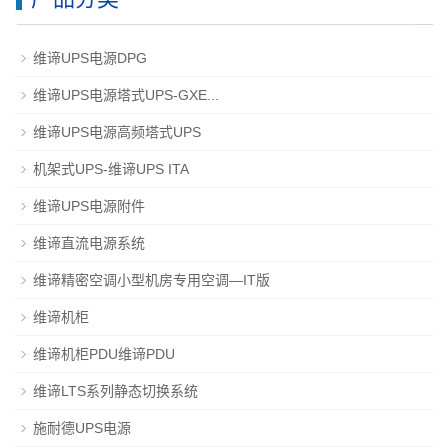
维谛UPS电源DPG
维谛UPS电源塔式UPS-GXE...
维谛UPS电源高频塔式UPS
机架式UPS-维谛UPS ITA
维谛UPS电源附件
维谛直流电源系统
维谛精密空调小型机房专用空调—IT版
维谛机柜
维谛机柜PDU维谛PDU
维谛LTS系列静态切换系统
施耐德UPS电源