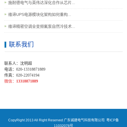
施耐德电气与英伟达深化合作从芯片...
维谛UPS电源模块化架构如何重构...
维谛精密空调全变频氟泵自然冷技术...
联系我们
联系人：沈明超
电话：020-13318871889
传真：020-22074194
微信：
13318871889
CopyRight 2013 All Right Reserved 广东诚建电气科技有限公司
粤ICP备
11032078号