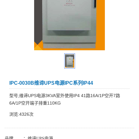
IPC-0030B维谛UPS电源IPC系列IP44
型号;维谛UPS电源3KVA室外使用IP4 41路16A/1P空开7路
6A/1P空开端子排重110KG
浏览:4326次
品牌 ：
维谛UPS电源