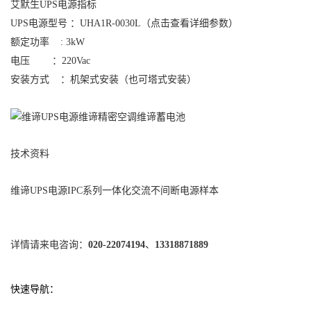
艾默生UPS电源
指标
UPS电源型号 ：
UHA1R-0030L
（点击查看详细参数）
额定功率 : 3kW
电压 ：
220Vac
安装方式 ：机架式安装（也可塔式安装）
技术资料
维谛UPS电源IPC系列一体化交流不间断电源样本
详情请来电咨询：
020-22074194
、
13318871889
快
速导航：