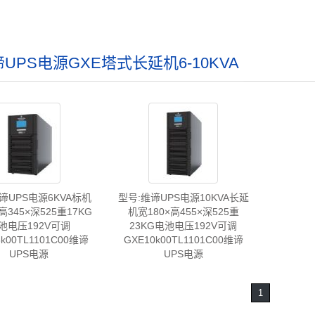
UPS电源GXE塔式长延机6-10KVA
谛UPS电源6KVA标机
型号:维谛UPS电源10KVA长延
高345×深525重17KG
机宽180×高455×深525重
池电压192V可调
23KG电池电压192V可调
6k00TL1101C00维谛
GXE10k00TL1101C00维谛
UPS电源
UPS电源
1