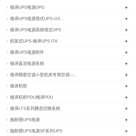
+
维谛UPS电源DPG
+
维谛UPS电源塔式UPS-GX...
+
维谛UPS电源高频塔式UPS
+
机架式UPS-维谛UPS ITA
+
维谛UPS电源附件
+
维谛直流电源系统
+
维谛精密空调小型机房专用空调—...
+
维谛机柜
+
维谛机柜PDU维谛PDU
+
维谛LTS系列静态切换系统
+
施耐德UPS电源
+
施耐德UPS电源SP系列UPS