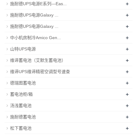
+
施耐德UPS电源E系列—Eas...
+
施耐德UPS电源Galaxy ...
+
施耐德UPS电源Galaxy ...
+
中小机房制冷Amico Gen...
+
山特UPS电源
+
维谛蓄电池（艾默生蓄电池）
+
维谛UPS维谛精密空调型号速查
+
德瑞图蓄电池
+
蓄电池柜/箱
+
汤浅蓄电池
+
施耐德蓄电池
+
松下蓄电池