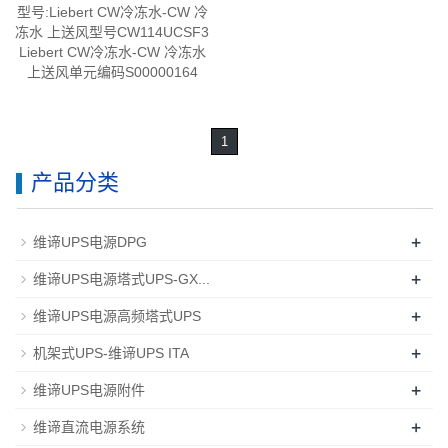
型号:Liebert CW冷冻水-CW 冷
冻水 上送风型号CW114UCSF3
Liebert CW冷冻水-CW 冷冻水
上送风单元编码S00000164
1
产品分类
+
维谛UPS电源DPG
+
维谛UPS电源塔式UPS-GX...
+
维谛UPS电源高频塔式UPS
+
机架式UPS-维谛UPS ITA
+
维谛UPS电源附件
+
维谛直流电源系统