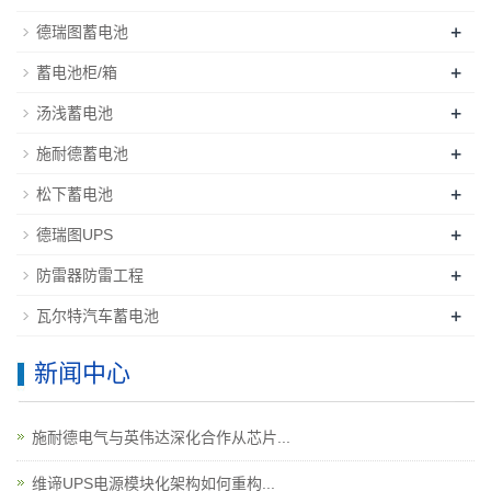
+
德瑞图蓄电池
+
蓄电池柜/箱
+
汤浅蓄电池
+
施耐德蓄电池
+
松下蓄电池
+
德瑞图UPS
+
防雷器防雷工程
+
瓦尔特汽车蓄电池
新闻中心
施耐德电气与英伟达深化合作从芯片...
维谛UPS电源模块化架构如何重构...