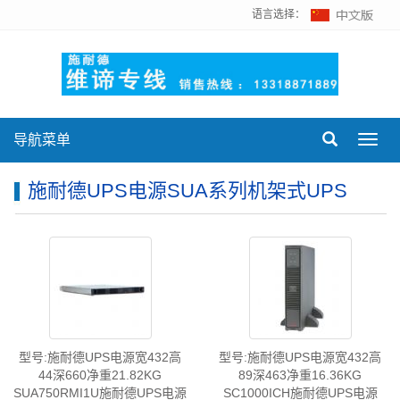
语言选择：
导航菜单
Toggl
navig
施耐德UPS电源SUA系列机架式UPS
型号:施耐德UPS电源宽432高
型号:施耐德UPS电源宽432高
44深660净重21.82KG
89深463净重16.36KG
SUA750RMI1U施耐德UPS电源
SC1000ICH施耐德UPS电源