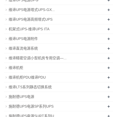
+
维谛UPS电源DPG
+
维谛UPS电源塔式UPS-GX...
+
维谛UPS电源高频塔式UPS
+
机架式UPS-维谛UPS ITA
+
维谛UPS电源附件
+
维谛直流电源系统
+
维谛精密空调小型机房专用空调—...
+
维谛机柜
+
维谛机柜PDU维谛PDU
+
维谛LTS系列静态切换系统
+
施耐德UPS电源
+
施耐德UPS电源SP系列UPS
+
施耐德UPS电源SURT系列U...